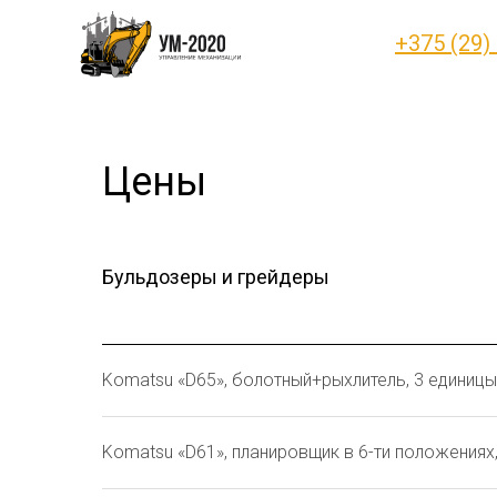
+375 (29)
Цены
Бульдозеры и грейдеры
Komatsu «D65», болотный+рыхлитель, 3 единицы,
Komatsu «D61», планировщик в 6-ти положениях, 