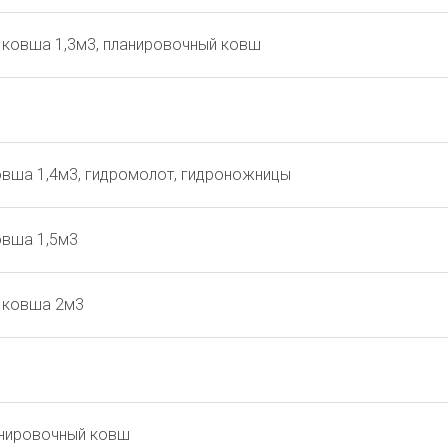
м ковша 1,3м3, планировочный ковш
овша 1,4м3, гидромолот, гидроножницы
овша 1,5м3
м ковша 2м3
ланировочный ковш