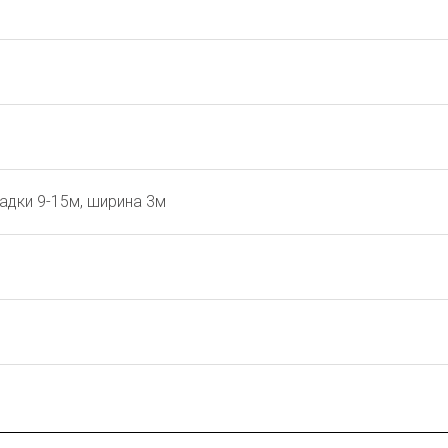
адки 9-15м, ширина 3м