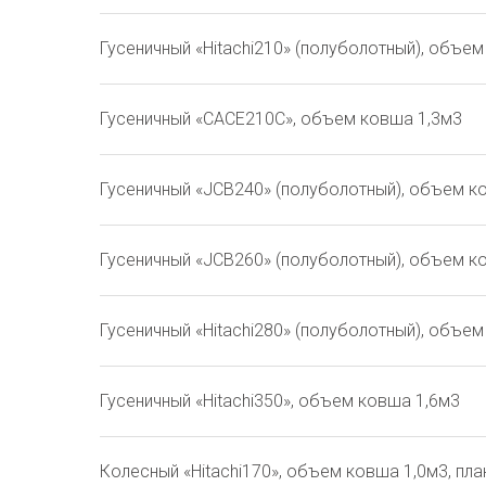
Гусеничный «Hitachi210» (полуболотный), объе
Гусеничный «CACE210C», объем ковша 1,3м3
Гусеничный «JCB240» (полуболотный), объем к
Гусеничный «JCB260» (полуболотный), объем к
Гусеничный «Hitachi280» (полуболотный), объе
Гусеничный «Hitachi350», объем ковша 1,6м3
Колесный «Hitachi170», объем ковша 1,0м3, п