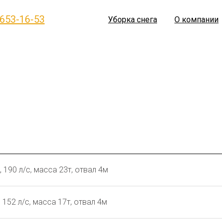
 653-16-53
Уборка снега
О компании
 190 л/с, масса 23т, отвал 4м
152 л/с, масса 17т, отвал 4м