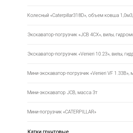
Колесный «Caterpillar318D», объем ковша 1,0м
Экскаватор-погрузчик «JCB 4CX», вилы, гидром
Экскаватор-погрузчик «Venieri 10.23», вилы, г
Мини-экскаватор-погрузчик «Venieri VF 1.33B»,
Мини-экскаватор JCB, масса 3т
Мини-погрузчик «CATERPILLAR»
Катки грунтовые