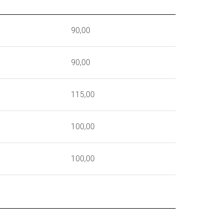
90,00
90,00
115,00
100,00
100,00