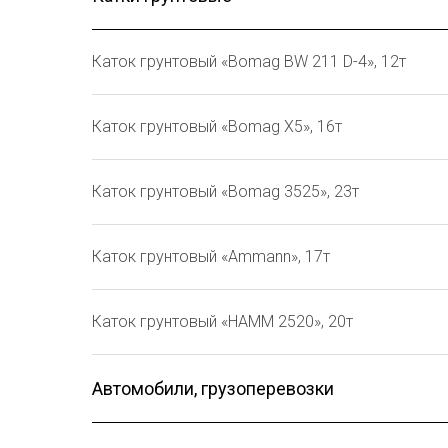
Каток грунтовый «Bomag BW 211 D-4», 12т
Каток грунтовый «Bomag X5», 16т
Каток грунтовый «Bomag 3525», 23т
Каток грунтовый «Ammann», 17т
Каток грунтовый «HAMM 2520», 20т
Автомобили, грузоперевозки