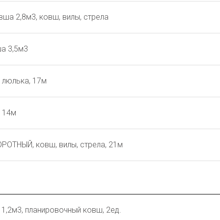
ша 2,8м3, ковш, вилы, стрела
ша 3,5м3
, люлька, 17м
, 14м
РОТНЫЙ, ковш, вилы, стрела, 21м
1,2м3, планировочный ковш, 2ед.